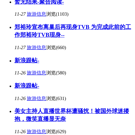
暂无结果-聚合阅读-
11-27
旅游信息
浏览(1103)
郑裕玲宣布离巢后再现身TVB 为完成此前的工
作郑裕玲TVB现身--
11-27
旅游信息
浏览(660)
新浪跟帖-
11-26
旅游信息
浏览(580)
新浪跟帖-
11-26
旅游信息
浏览(631)
美女主持人直播世界杯遭骚扰！被国外球迷搂
抱，微笑直播显无奈
11-26
旅游信息
浏览(629)