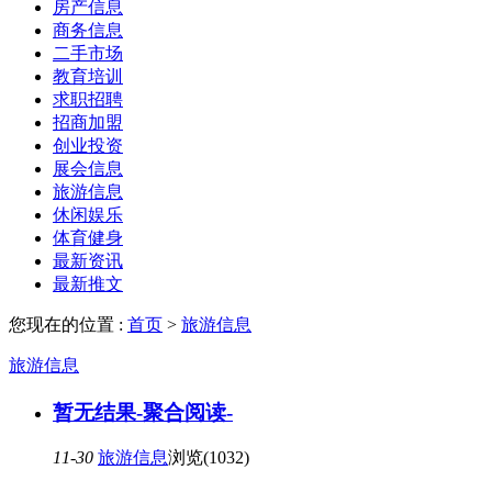
房产信息
商务信息
二手市场
教育培训
求职招聘
招商加盟
创业投资
展会信息
旅游信息
休闲娱乐
体育健身
最新资讯
最新推文
您现在的位置 :
首页
>
旅游信息
旅游信息
暂无结果-聚合阅读-
11-30
旅游信息
浏览(1032)