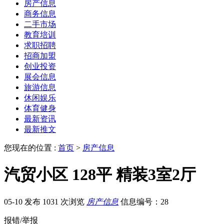
房产信息
商务信息
二手市场
教育培训
求职招聘
招商加盟
创业投资
展会信息
旅游信息
休闲娱乐
体育健身
最新资讯
最新推文
您现在的位置 :
首页
>
房产信息
汽贸小区 128平 精装3室2厅
05-10 发布
1031 次浏览
房产信息
信息编号：28
报错/举报