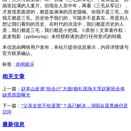
搞笑拉满的儿童片。但现在人至中年，再看《三毛从军记》，
才发现里面讲的，都是血淋淋的历史隐喻。你我不是三毛，你
我又都是三毛。历史给予我们的，可能并不是真实，而是别人
想让我们看到的历史。在时代的洪流中，我们都是历史的人
质，我们都是三毛，我们都是小把戏。©原创丨文章著作权：
皮皮电影（ppdianying）未经授权请勿进行任何形式的转载
本信息由网络用户发布，
本站只提供信息展示，内容详情请与
官方联系确认。
标签 :
休闲娱乐
相关文章
上一篇：
赵本山徒弟“徐会计”大婚!婚礼现场大哭赵家班全体
缺席原因曝光
下一篇：
“父亲去世不给退票”？虽已解决，演唱会退票难仍是
沉疴
最新信息