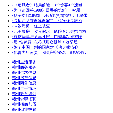
•
《追风者》结局前瞻：3个惊喜4个遗憾
•
为《请回答1988》爆哭的第9年，祝愿
•
杨子卖1单腊肉，汪涵退货超75%，明星带
•
包贝尔又来自导自演了，这次还是翻拍
•
62岁周勇，任上被查！
•
北美票房｜收入缩水，影院各出奇招自救
•
刘德华票房又再扑街，口碑暴跌被怼吃
•
用“性裸露”方式抓观众眼球！这部经
•
除了中国，别的国家对《功夫熊猫4》
•
他曾力压何炅，和吴宗宪齐名，郭德纲给
赣州生活服务
赣州商务服务
赣州供求信息
赣州房产信息
赣州商务信息
赣州二手市场
赣州教育培训
赣州求职招聘
赣州招商加盟
赣州创业投资