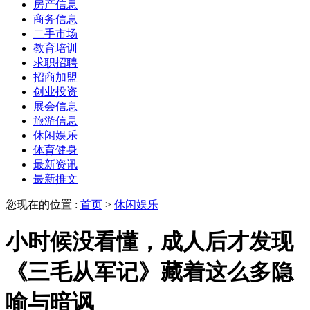
房产信息
商务信息
二手市场
教育培训
求职招聘
招商加盟
创业投资
展会信息
旅游信息
休闲娱乐
体育健身
最新资讯
最新推文
您现在的位置 :
首页
>
休闲娱乐
小时候没看懂，成人后才发现
《三毛从军记》藏着这么多隐
喻与暗讽