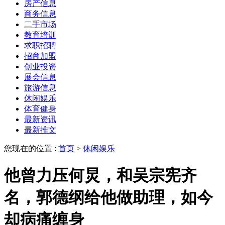
房产信息
商务信息
二手市场
教育培训
求职招聘
招商加盟
创业投资
展会信息
旅游信息
休闲娱乐
体育健身
最新资讯
最新推文
您现在的位置 :
首页
>
休闲娱乐
他曾力压何炅，和吴宗宪齐
名，郭德纲给他做助理，如今
却病痛缠身