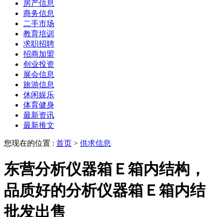
房产信息
商务信息
二手市场
教育培训
求职招聘
招商加盟
创业投资
展会信息
旅游信息
休闲娱乐
体育健身
最新资讯
最新推文
您现在的位置 :
首页
>
供求信息
东营分析仪器箱Ｅ箱内结构，
品质好的分析仪器箱Ｅ箱内结
批发出售