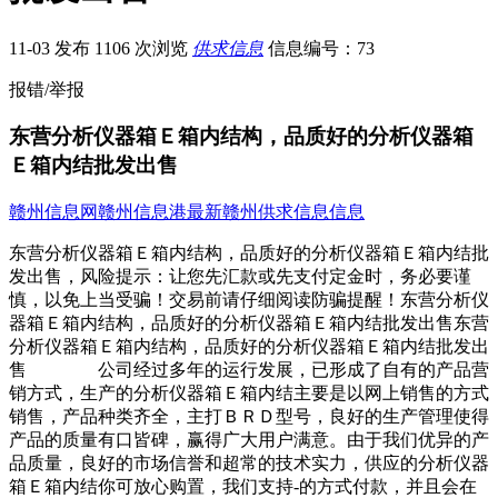
11-03 发布
1106 次浏览
供求信息
信息编号：73
报错/举报
东营分析仪器箱Ｅ箱内结构，品质好的分析仪器箱
Ｅ箱内结批发出售
赣州信息网
赣州信息港
最新赣州供求信息信息
东营分析仪器箱Ｅ箱内结构，品质好的分析仪器箱Ｅ箱内结批
发出售，风险提示：让您先汇款或先支付定金时，务必要谨
慎，以免上当受骗！交易前请仔细阅读防骗提醒！东营分析仪
器箱Ｅ箱内结构，品质好的分析仪器箱Ｅ箱内结批发出售东营
分析仪器箱Ｅ箱内结构，品质好的分析仪器箱Ｅ箱内结批发出
售 公司经过多年的运行发展，已形成了自有的产品营
销方式，生产的分析仪器箱Ｅ箱内结主要是以网上销售的方式
销售，产品种类齐全，主打ＢＲＤ型号，良好的生产管理使得
产品的质量有口皆碑，赢得广大用户满意。由于我们优异的产
品质量，良好的市场信誉和超常的技术实力，供应的分析仪器
箱Ｅ箱内结你可放心购置，我们支持-的方式付款，并且会在