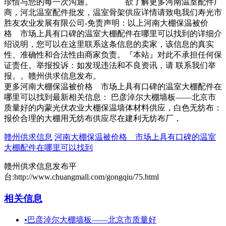
珍惜与您的每一次沟通。 欲了解更多河南温室配件厂
商，河北温室配件批发，温室骨架供应详情请致电我们寿光市
胜友农业发展有限公司-免责声明：以上河南大棚保温被价
格 市场上具有口碑的温室大棚配件在哪里可以找到的详细介
绍说明，您可以在这里联系这条信息的卖家，该信息的真实
性、准确性和合法性由商家负责。『本站』对此不承担任何保
证责任。举报投诉：如发现违法和不良资讯，请 联系我们举
报。。赣州供求信息发布。
更多河南大棚保温被价格 市场上具有口碑的温室大棚配件在
哪里可以找到最新相关信息： 巴彦淖尔大棚墙板——北京市
质量好的内蒙光伏农业大棚保温墙体材料供应，白色无纺布：
报价合理的大棚用无纺布供应尽在建利无纺布厂，
赣州供求信息
河南大棚保温被价格 市场上具有口碑的温室
大棚配件在哪里可以找到
赣州供求信息发布平
台:http://www.chuangmall.com/gongqiu/75.html
相关信息
•
巴彦淖尔大棚墙板——北京市质量好