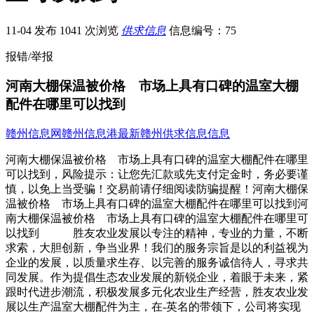
11-04 发布
1041 次浏览
供求信息
信息编号：75
报错/举报
河南大棚保温被价格 市场上具有口碑的温室大棚
配件在哪里可以找到
赣州信息网
赣州信息港
最新赣州供求信息信息
河南大棚保温被价格 市场上具有口碑的温室大棚配件在哪里
可以找到，风险提示：让您先汇款或先支付定金时，务必要谨
慎，以免上当受骗！交易前请仔细阅读防骗提醒！河南大棚保
温被价格 市场上具有口碑的温室大棚配件在哪里可以找到河
南大棚保温被价格 市场上具有口碑的温室大棚配件在哪里可
以找到 胜友农业发展以专注的精神，专业的力量，不断
求索，大胆创新，争当业界！我们的服务宗旨是以的利益视为
企业的发展，以质量求生存、以完善的服务诚信待人，寻求共
同发展。作为提倡生态农业发展的新锐企业，着眼于未来，紧
跟时代进步潮流，积极发展多元化农业生产经营，胜友农业发
展以生产温室大棚配件为主，在-英名的带领下，公司将实现