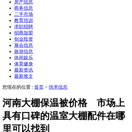
房产信息
商务信息
二手市场
教育培训
求职招聘
招商加盟
创业投资
展会信息
旅游信息
休闲娱乐
体育健身
最新资讯
最新推文
您现在的位置 :
首页
>
供求信息
河南大棚保温被价格 市场上
具有口碑的温室大棚配件在哪
里可以找到