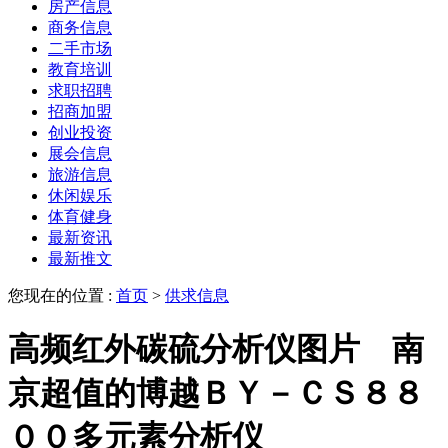
房产信息
商务信息
二手市场
教育培训
求职招聘
招商加盟
创业投资
展会信息
旅游信息
休闲娱乐
体育健身
最新资讯
最新推文
您现在的位置 :
首页
>
供求信息
高频红外碳硫分析仪图片 南
京超值的博越ＢＹ－ＣＳ８８
００多元素分析仪