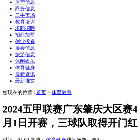
房产信息
商务信息
二手市场
教育培训
求职招聘
招商加盟
创业投资
展会信息
旅游信息
休闲娱乐
体育健身
最新资讯
最新推文
您现在的位置 :
首页
>
体育健身
2024五甲联赛广东肇庆大区赛4
月1日开赛，三球队取得开门红
时间：04-02
来源：
体育健身
访问次数：850