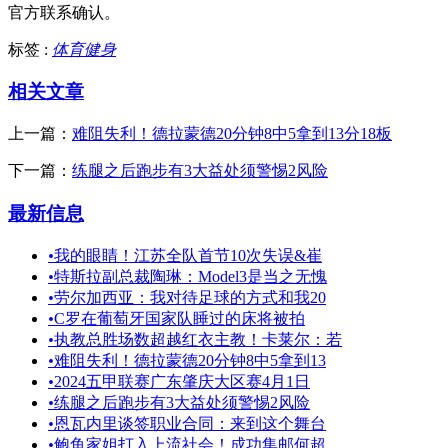
官方联系确认。
标签 :
体育健身
相关文章
上一篇：
难阻失利！德拉蒙德20分钟8中5拿到13分18板
下一篇：
练腿之后跑步有3大益处须警惕2风险
最新信息
•
我的眼睛！江苏全队首节10次失误&崔
•
特斯拉副总裁陶琳：Model3是当之无愧
•
劳尔加西亚：我对待足球的方式和我20
•
️C罗在葡萄牙国家队睡过的床将被拍
•
执教总胜场数超越红衣主教！卡莱尔：若
•
难阻失利！德拉蒙德20分钟8中5拿到13
•
2024五甲联赛广东肇庆大区赛4月1日
•
练腿之后跑步有3大益处须警惕2风险
•
恩瓦内里谈签职业合同：来到这个舞台
•
鲍鱼家姐打入上流社会！成功集邮何超