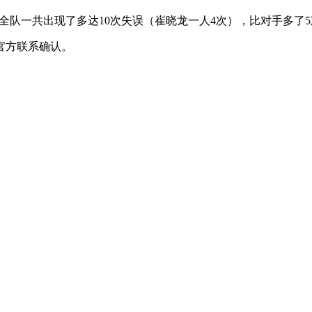
全队一共出现了多达10次失误（崔晓龙一人4次），比对手多了5次
官方联系确认。