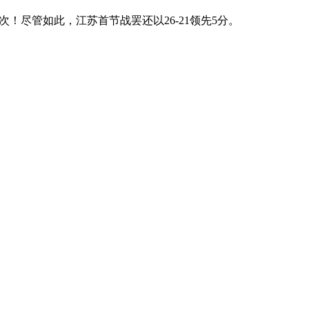
！尽管如此，江苏首节战罢还以26-21领先5分。