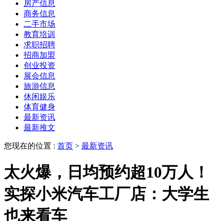
房产信息
商务信息
二手市场
教育培训
求职招聘
招商加盟
创业投资
展会信息
旅游信息
休闲娱乐
体育健身
最新资讯
最新推文
您现在的位置 :
首页
>
最新资讯
太火爆，日均预约超10万人！
实探小米汽车工厂店：大学生
也来看车