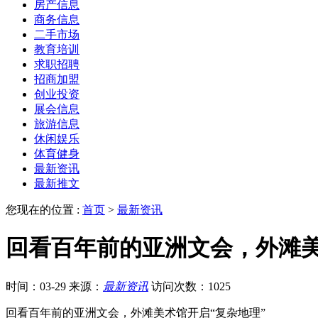
房产信息
商务信息
二手市场
教育培训
求职招聘
招商加盟
创业投资
展会信息
旅游信息
休闲娱乐
体育健身
最新资讯
最新推文
您现在的位置 :
首页
>
最新资讯
回看百年前的亚洲文会，外滩美
时间：03-29
来源：
最新资讯
访问次数：1025
回看百年前的亚洲文会，外滩美术馆开启“复杂地理”