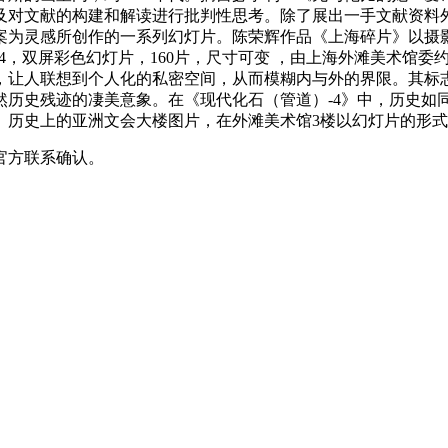
及对文献的构建和解读进行批判性思考。除了展出一手文献资料
为灵感所创作的一系列幻灯片。陈荣辉作品《上海碎片》以摄影为媒
24，双屏彩色幻灯片，160片，尺寸可变 ，由上海外滩美术馆
，让人联想到个人化的私密空间，从而模糊内与外的界限。其标
然历史残迹的凄美意象。在《现代化石（管道）-4》中，历史如
历史上的亚洲文会大楼图片，在外滩美术馆3楼以幻灯片的形式播
官方联系确认。