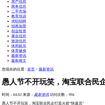
房产信息
商务信息
二手市场
教育培训
求职招聘
招商加盟
创业投资
展会信息
旅游信息
休闲娱乐
体育健身
最新资讯
最新推文
您现在的位置 :
首页
>
最新资讯
愚人节不开玩笑，淘宝联合民企
时间：04-02
来源：
最新资讯
访问次数：994
愚人节不开玩笑，淘宝联合民企打造火箭“快递员”