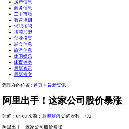
房产信息
商务信息
二手市场
教育培训
求职招聘
招商加盟
创业投资
展会信息
旅游信息
休闲娱乐
体育健身
最新资讯
最新推文
您现在的位置 :
首页
>
最新资讯
阿里出手！这家公司股价暴涨
时间：04-03
来源：
最新资讯
访问次数：472
阿里出手！这家公司股价暴涨