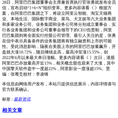
28日，阿里巴巴集团董事会主席兼首席执行官张勇就发布全员
信，宣布启动“1+6+N”组织变革。更多内容请看《 》根据方
案，在阿里巴巴集团之下，将设立阿里云智能、淘宝天猫商
业、本地生活、国际数字商业、菜鸟、大文娱等六大业务集团
和多家业务公司。业务集团和业务公司将分别成立董事会，实
行各业务集团和业务公司董事会领导下的CEO负责制，阿里
巴巴集团则将全面实行控股公司管理。最引人关注的是，张勇
在信中表示具备条件的业务集团将有独立融资和上市的可能
性。受此消息影响，隔夜在美股上市的阿里巴巴放量飙升，开
盘就大涨10.72%，随后继续走高，最高冲至涨15.55%，创
2022年6月以来最大单日涨幅。更多内容请看《 》次日，港股
阿里巴巴亦放量高开近15%，相关概念股也迎来了大涨，其中
中国擎天软件盘中一度超22%，阿里影业一度涨超15%。责
编：张骞爻校对：李凌锋
本信息由网络用户发布，
本站只提供信息展示，内容详情请与
官方联系确认。
标签 :
最新资讯
相关文章