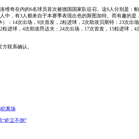
夫洛维奇在内的6名球员首次被德国国家队征召。这6人分别是：
人中，有3人都来自于本赛季表现出色的斯图加特。而有趣的是
：14次出场，9次首发，2粒进球，2次助攻贝斯特：23次出场
，2粒进球，4次助攻昂达夫：24次出场，17次首发，15粒进球，
官方联系确认。
6犯离场
“屹立不倒”