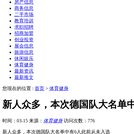
房产信息
商务信息
二手市场
教育培训
求职招聘
招商加盟
创业投资
展会信息
旅游信息
休闲娱乐
体育健身
最新资讯
最新推文
您现在的位置 :
首页
>
体育健身
新人众多，本次德国队大名单中
时间：03-15
来源：
体育健身
访问次数：776
新人众多，本次德国队大名单中有6人此前从未入选